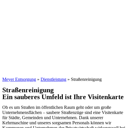
Zum
Inhalt
wechseln
Meyer Entsorgung
»
Dienstleistung
»
Straßenreinigung
Straßenreinigung
Ein sauberes Umfeld ist Ihre Visitenkarte
Ob es um Straßen im öffentlichen Raum geht oder um große
Unternehmensflächen – saubere Straßenzüge sind eine Visitenkarte
für Städte, Gemeinden und Unternehmen. Dank unserer
Kehrmaschine und unseres sorgsamen Personals können wir
Kommunen und Unternehmen der Privatwirtschaft wirkungsvoll bei