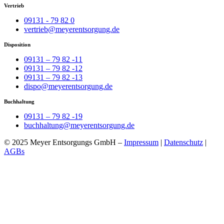
Vertrieb
09131 - 79 82 0
vertrieb@meyerentsorgung.de
Disposition
09131 – 79 82 -11
09131 – 79 82 -12
09131 – 79 82 -13
dispo@meyerentsorgung.de
Buchhaltung
09131 – 79 82 -19
buchhaltung@meyerentsorgung.de
© 2025 Meyer Entsorgungs GmbH –
Impressum
|
Datenschutz
|
AGBs