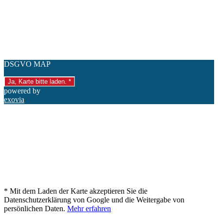
DSGVO MAP
Ja, Karte bitte laden. *
powered by
exovia
* Mit dem Laden der Karte akzeptieren Sie die
Datenschutzerklärung von Google und die Weitergabe von
persönlichen Daten.
Mehr erfahren