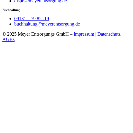
dispo@meyerentsorgung.de
Buchhaltung
09131 – 79 82 -19
buchhaltung@meyerentsorgung.de
© 2025 Meyer Entsorgungs GmbH –
Impressum
|
Datenschutz
|
AGBs