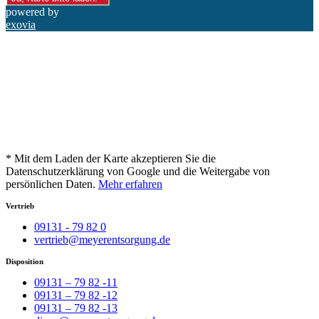
powered by
exovia
* Mit dem Laden der Karte akzeptieren Sie die
Datenschutzerklärung von Google und die Weitergabe von
persönlichen Daten.
Mehr erfahren
Vertrieb
09131 - 79 82 0
vertrieb@meyerentsorgung.de
Disposition
09131 – 79 82 -11
09131 – 79 82 -12
09131 – 79 82 -13