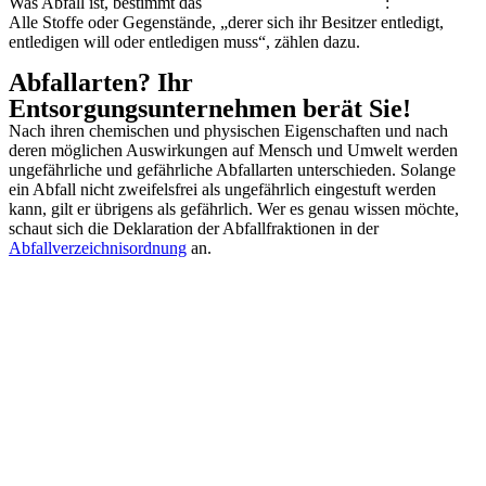
Was Abfall ist, bestimmt das
Kreislaufwirtschaftsgesetz
:
Alle Stoffe oder Gegenstände, „derer sich ihr Besitzer entledigt,
entledigen will oder entledigen muss“, zählen dazu.
Abfallarten? Ihr
Entsorgungsunternehmen berät Sie!
Nach ihren chemischen und physischen Eigenschaften und nach
deren möglichen Auswirkungen auf Mensch und Umwelt werden
ungefährliche und gefährliche Abfallarten unterschieden. Solange
ein Abfall nicht zweifelsfrei als ungefährlich eingestuft werden
kann, gilt er übrigens als gefährlich. Wer es genau wissen möchte,
schaut sich die Deklaration der Abfallfraktionen in der
Abfallverzeichnisordnung
an.