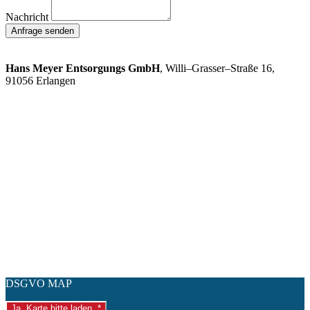
Nachricht
Anfrage senden
So finden Sie uns:
Hans Meyer Entsorgungs GmbH
, Willi–Grasser–Straße 16,
91056 Erlangen
DSGVO MAP
Ja, Karte bitte laden. *