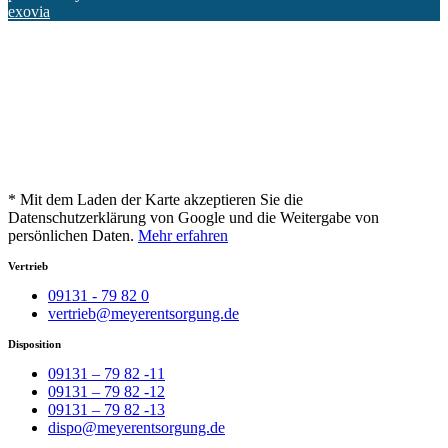
exovia
* Mit dem Laden der Karte akzeptieren Sie die
Datenschutzerklärung von Google und die Weitergabe von
persönlichen Daten.
Mehr erfahren
Vertrieb
09131 - 79 82 0
vertrieb@meyerentsorgung.de
Disposition
09131 – 79 82 -11
09131 – 79 82 -12
09131 – 79 82 -13
dispo@meyerentsorgung.de