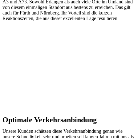
A3 und A73. Sowohl Erlangen als auch viele Orte im Umland sind
von diesem einmaligen Standort aus bestens zu erreichen. Das gilt
auch für Fürth und Nürnberg. Ihr Vorteil sind die kurzen
Reaktionszeiten, die aus dieser exzellenten Lage resultieren.
Optimale Verkehrsanbindung
Unsere Kunden schätzen diese Verkehrsanbindung genau wie
unsere Schnelligkeit sehr und arbeiten seit langen Jahren mit uns als