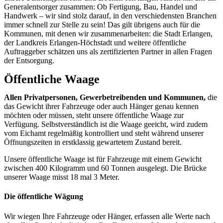
Generalentsorger zusammen: Ob Fertigung, Bau, Handel und
Handwerk – wir sind stolz darauf, in den verschiedensten Branchen
immer schnell zur Stelle zu sein! Das gilt übrigens auch für die
Kommunen, mit denen wir zusammenarbeiten: die Stadt Erlangen,
der Landkreis Erlangen-Höchstadt und weitere öffentliche
Auftraggeber schätzen uns als zertifizierten Partner in allen Fragen
der Entsorgung.
Öffentliche Waage​
Allen Privatpersonen, Gewerbetreibenden und Kommunen,
die
das Gewicht ihrer Fahrzeuge oder auch Hänger genau kennen
möchten oder müssen, steht unsere öffentliche Waage zur
Verfügung. Selbstverständlich ist die Waage geeicht, wird zudem
vom Eichamt regelmäßig kontrolliert und steht während unserer
Öffnungszeiten in erstklassig gewartetem Zustand bereit.
Unsere öffentliche Waage ist für Fahrzeuge mit einem Gewicht
zwischen 400 Kilogramm und 60 Tonnen ausgelegt. Die Brücke
unserer Waage misst 18 mal 3 Meter.
Die öffentliche Wägung
Wir wiegen Ihre Fahrzeuge oder Hänger, erfassen alle Werte nach