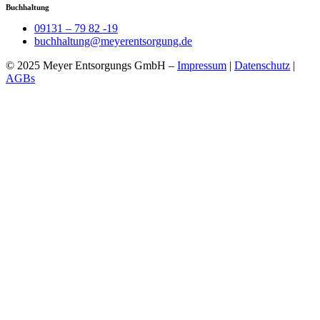
Buchhaltung
09131 – 79 82 -19
buchhaltung@meyerentsorgung.de
© 2025 Meyer Entsorgungs GmbH –
Impressum
|
Datenschutz
|
AGBs